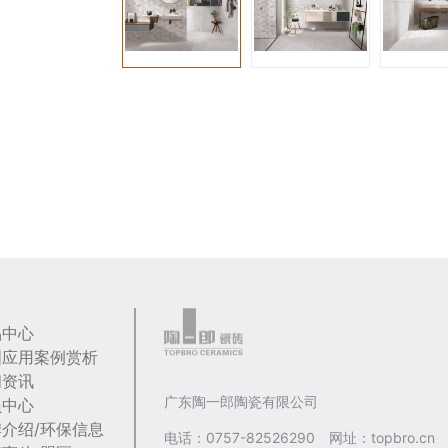
品中心
国应用案例赏析
闻资讯
广东陶一郎陶瓷有限公司
员中心
介绍/环保信息
电话：0757-82526290 网址：topbro.cn