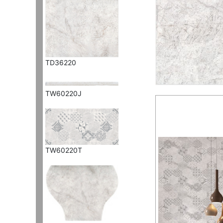
TD36220
TW60220J
TW60220T