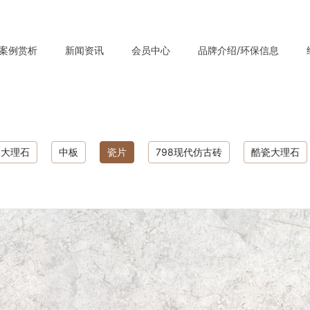
案例赏析
新闻资讯
会员中心
品牌介绍/环保信息
大理石
中板
瓷片
798现代仿古砖
酷瓷大理石